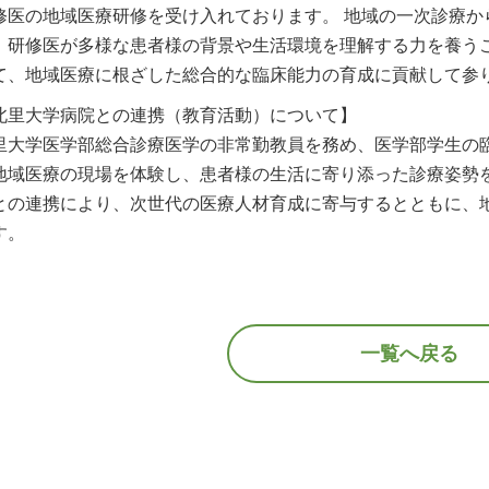
修医の地域医療研修を受け入れております。 地域の一次診療か
、研修医が多様な患者様の背景や生活環境を理解する力を養うこ
て、地域医療に根ざした総合的な臨床能力の育成に貢献して参
北里大学病院との連携（教育活動）について】
里大学医学部総合診療医学の非常勤教員を務め、医学部学生の臨
地域医療の現場を体験し、患者様の生活に寄り添った診療姿勢を
との連携により、次世代の医療人材育成に寄与するとともに、
す。
一覧へ戻る