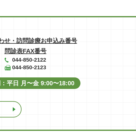
わせ・訪問診療お申込み番号
問診表FAX番号
044-850-2122
044-850-2123
平⽇ ⽉〜⾦ 9:00〜18:00