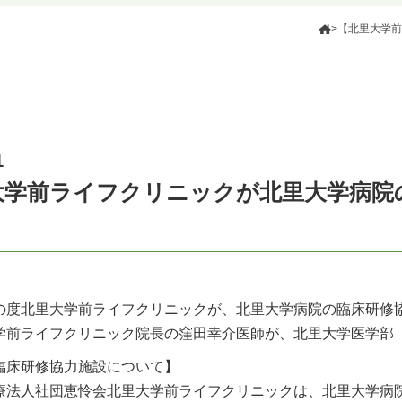
>
【北里大学前
1
大学前ライフクリニックが北里大学病院
の度北里大学前ライフクリニックが、北里大学病院の臨床研修協
学前ライフクリニック院長の窪田幸介医師が、北里大学医学部
臨床研修協力施設について】
療法人社団恵怜会北里大学前ライフクリニックは、北里大学病